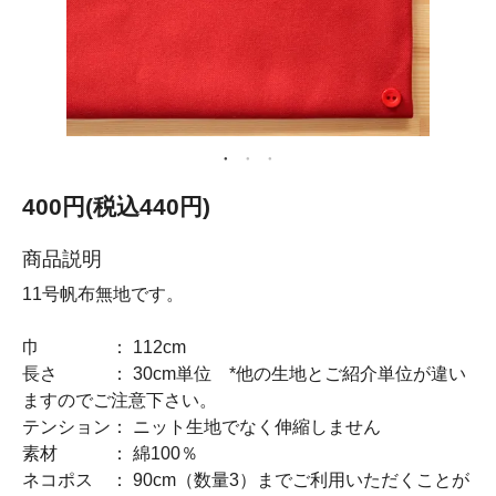
400円(税込440円)
商品説明
11号帆布無地です。
巾 ： 112cm
長さ ： 30cm単位 *他の生地とご紹介単位が違い
ますのでご注意下さい。
テンション： ニット生地でなく伸縮しません
素材 ： 綿100％
ネコポス ： 90cm（数量3）までご利用いただくことが