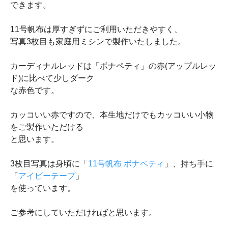
できます。
11号帆布は厚すぎずにご利用いただきやすく、
写真3枚目も家庭用ミシンで製作いたしました。
カーディナルレッドは「ボナペティ」の赤(アップルレッ
ド)に比べて少しダーク
な赤色です。
カッコいい赤ですので、本生地だけでもカッコいい小物
をご製作いただける
と思います。
3枚目写真は身頃に「
11号帆布 ボナペティ
」、持ち手に
「
アイビーテープ
」
を使っています。
ご参考にしていただければと思います。