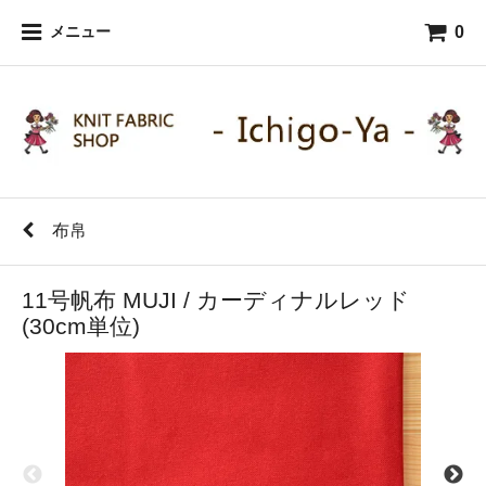
0
メニュー
布帛
11号帆布 MUJI / カーディナルレッド
(30cm単位)