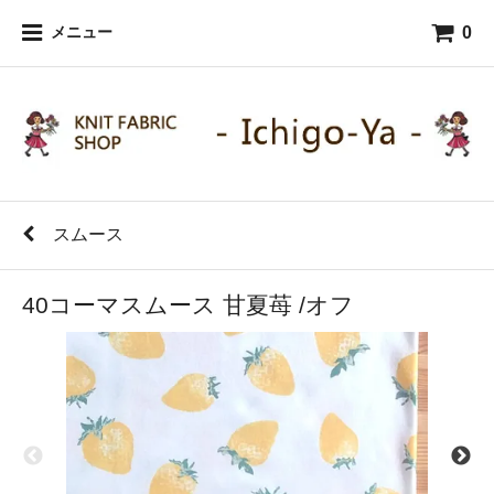
0
メニュー
スムース
40コーマスムース 甘夏苺 /オフ