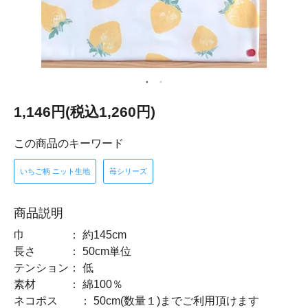
1,146円(税込1,260円)
この商品のキーワード
いちご柄 ニット生地
苺シリーズ
商品説明
巾 ： 約145cm
長さ ： 50cm単位
テンション： 低
素材 ： 綿100％
ネコポス ： 50cm(数量１)までご利用頂けます